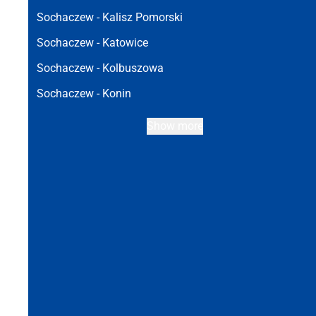
Sochaczew -
Kalisz Pomorski
Sochaczew -
Katowice
Sochaczew -
Kolbuszowa
Sochaczew -
Konin
Show more