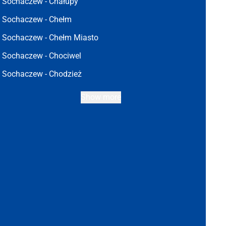
Sochaczew -
Chałupy
Sochaczew -
Chełm
Sochaczew -
Chełm Miasto
Sochaczew -
Chociwel
Sochaczew -
Chodzież
Show more