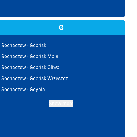
G
Sochaczew -
Gdańsk
Sochaczew -
Gdańsk Main
Sochaczew -
Gdańsk Oliwa
Sochaczew -
Gdańsk Wrzeszcz
Sochaczew -
Gdynia
Show more