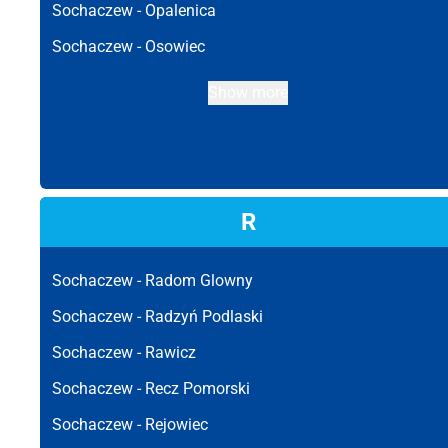
Sochaczew -
Opalenica
Sochaczew -
Osowiec
Show more
R
Sochaczew -
Radom Glowny
Sochaczew -
Radzyń Podlaski
Sochaczew -
Rawicz
Sochaczew -
Recz Pomorski
Sochaczew -
Rejowiec