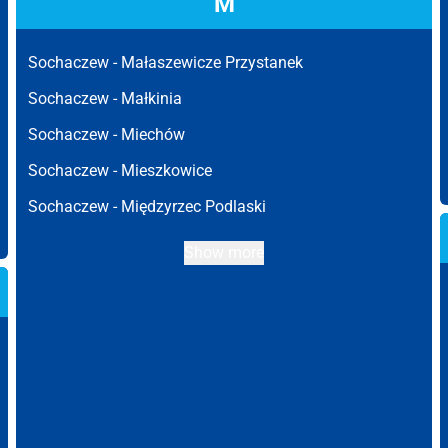
M
Sochaczew -
Małaszewicze Przystanek
Sochaczew -
Małkinia
Sochaczew -
Miechów
Sochaczew -
Mieszkowice
Sochaczew -
Międzyrzec Podlaski
Show more