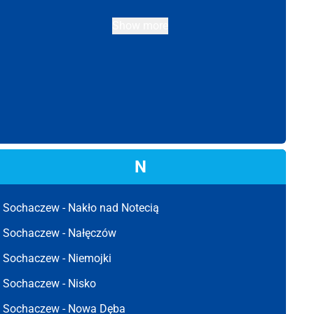
Show more
N
Sochaczew -
Nakło nad Notecią
Sochaczew -
Nałęczów
Sochaczew -
Niemojki
Sochaczew -
Nisko
Sochaczew -
Nowa Dęba