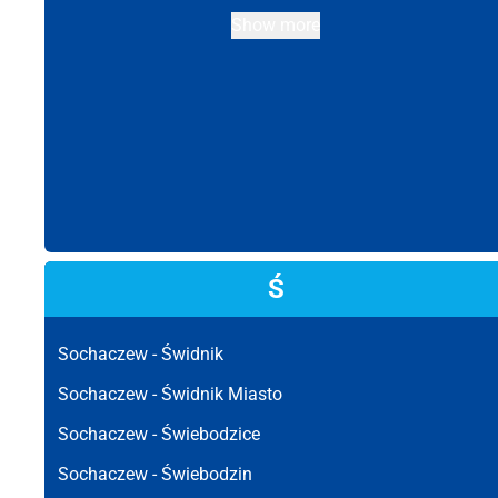
Show more
Ś
Sochaczew -
Świdnik
Sochaczew -
Świdnik Miasto
Sochaczew -
Świebodzice
Sochaczew -
Świebodzin