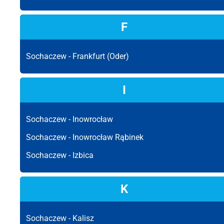
F
Sochaczew -
Frankfurt (Oder)
I
Sochaczew -
Inowrocław
Sochaczew -
Inowrocław Rąbinek
Sochaczew -
Izbica
K
Sochaczew -
Kalisz