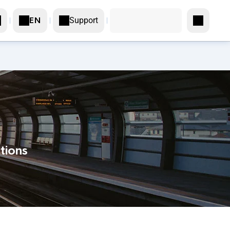
Support
EN
tions