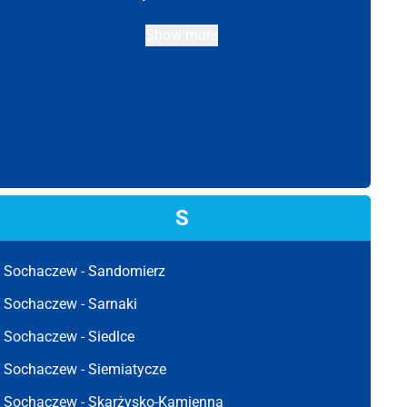
Show more
S
Sochaczew -
Sandomierz
Sochaczew -
Sarnaki
Sochaczew -
Siedlce
Sochaczew -
Siemiatycze
Sochaczew -
Skarżysko-Kamienna