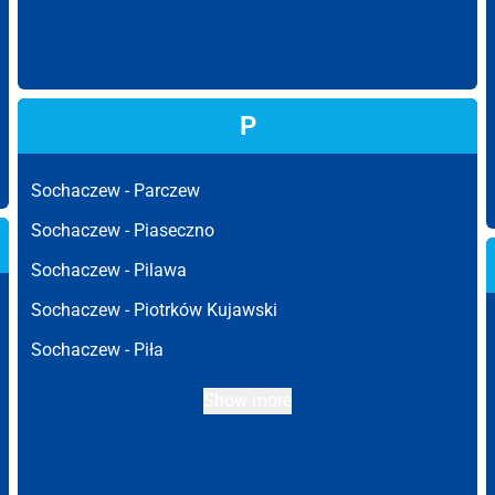
P
Sochaczew -
Parczew
Sochaczew -
Piaseczno
Sochaczew -
Pilawa
Sochaczew -
Piotrków Kujawski
Sochaczew -
Piła
Show more