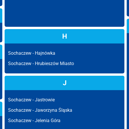
H
Sochaczew -
Hajnówka
Sochaczew -
Hrubieszów Miasto
J
Sochaczew -
Jastrowie
Sochaczew -
Jaworzyna Śląska
Sochaczew -
Jelenia Góra