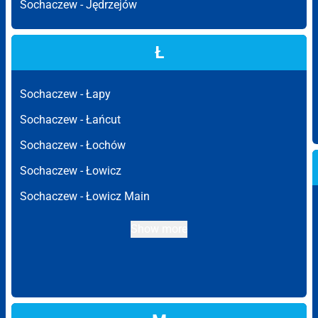
Sochaczew -
Jędrzejów
Ł
Sochaczew -
Łapy
Sochaczew -
Łańcut
Sochaczew -
Łochów
Sochaczew -
Łowicz
Sochaczew -
Łowicz Main
Show more