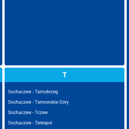
T
Sochaczew -
Tarnobrzeg
Sochaczew -
Tarnowskie Góry
Sochaczew -
Tczew
Sochaczew -
Terespol