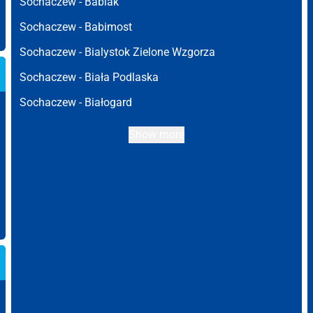
Sochaczew -
Babiak
Sochaczew -
Babimost
Sochaczew -
Bialystok Zielone Wzgorza
Sochaczew -
Biała Podlaska
Sochaczew -
Białogard
Show more