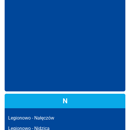
N
Legionowo -
Nałęczów
Legionowo -
Nidzica