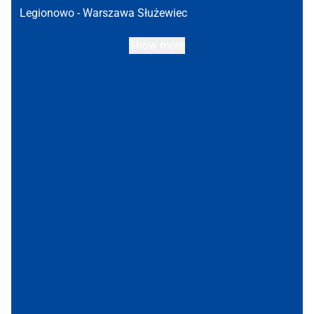
Legionowo -
Warszawa Służewiec
Show more