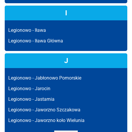
I
Legionowo -
Iława
Legionowo -
Iława Główna
J
Legionowo -
Jabłonowo Pomorskie
Legionowo -
Jarocin
Legionowo -
Jastarnia
Legionowo -
Jaworzno Szczakowa
Legionowo -
Jaworzno koło Wielunia