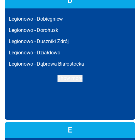
D
Legionowo -
Dobiegniew
Legionowo -
Dorohusk
Legionowo -
Duszniki Zdrój
Legionowo -
Działdowo
Legionowo -
Dąbrowa Białostocka
Show more
E