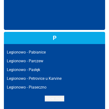
P
Legionowo -
Pabianice
Legionowo -
Parczew
Legionowo -
Pasłęk
Legionowo -
Petrovice u Karvine
Legionowo -
Piaseczno
Show more