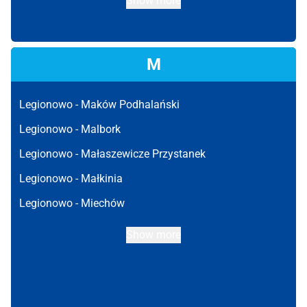
Show more
M
Legionowo -
Maków Podhalański
Legionowo -
Malbork
Legionowo -
Małaszewicze Przystanek
Legionowo -
Małkinia
Legionowo -
Miechów
Show more