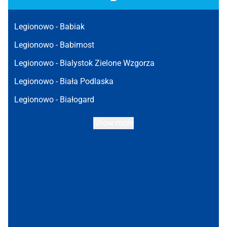
Legionowo -
Babiak
Legionowo -
Babimost
Legionowo -
Bialystok Zielone Wzgorza
Legionowo -
Biała Podlaska
Legionowo -
Białogard
Show more