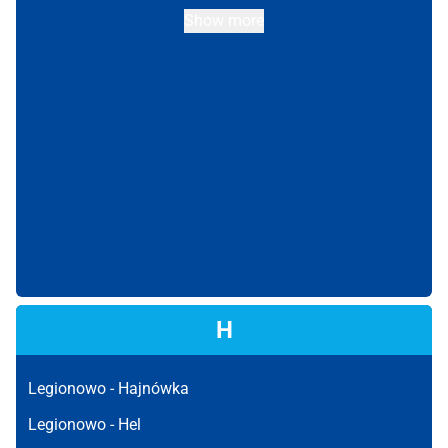
Show more
H
Legionowo -
Hajnówka
Legionowo -
Hel