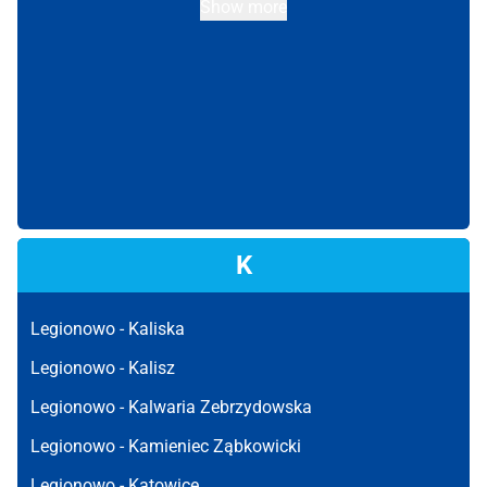
Show more
K
Legionowo -
Kaliska
Legionowo -
Kalisz
Legionowo -
Kalwaria Zebrzydowska
Legionowo -
Kamieniec Ząbkowicki
Legionowo -
Katowice