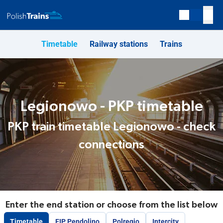
Timetable
Railway stations
Trains
Legionowo - PKP timetable
PKP train timetable Legionowo - check
connections
Enter the end station or choose from the list below
Timetable
EIP Pendolino
Polregio
Intercity