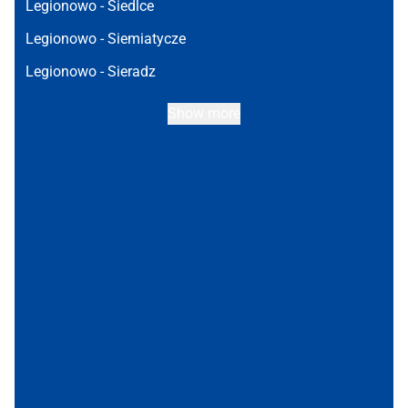
Legionowo -
Siedlce
Legionowo -
Siemiatycze
Legionowo -
Sieradz
Show more