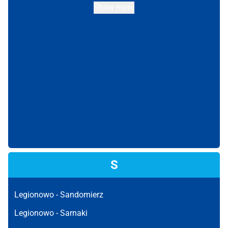
Show more
S
Legionowo -
Sandomierz
Legionowo -
Sarnaki