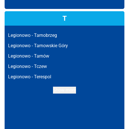
T
Legionowo -
Tarnobrzeg
Legionowo -
Tarnowskie Góry
Legionowo -
Tarnów
Legionowo -
Tczew
Legionowo -
Terespol
Show more