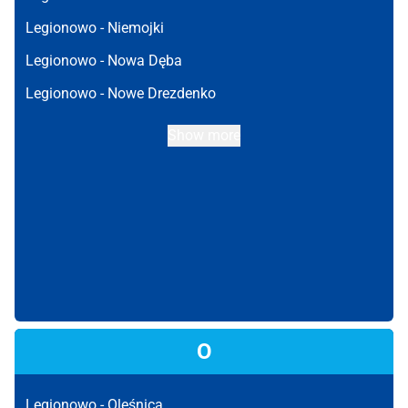
Legionowo -
Niemojki
Legionowo -
Nowa Dęba
Legionowo -
Nowe Drezdenko
Show more
O
Legionowo -
Oleśnica