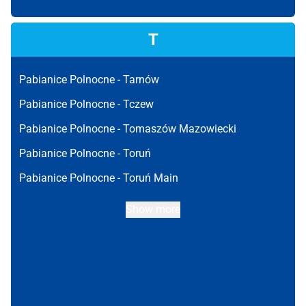
T
Pabianice Polnocne -
Tarnów
Pabianice Polnocne -
Tczew
Pabianice Polnocne -
Tomaszów Mazowiecki
Pabianice Polnocne -
Toruń
Pabianice Polnocne -
Toruń Main
Show more