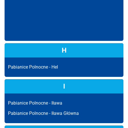
H
Pabianice Polnocne -
Hel
I
Pabianice Polnocne -
Iława
Pabianice Polnocne -
Iława Główna