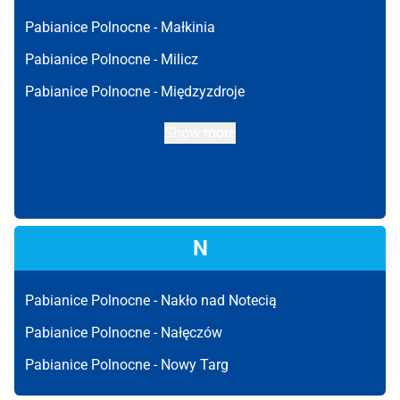
Pabianice Polnocne -
Małkinia
Pabianice Polnocne -
Milicz
Pabianice Polnocne -
Międzyzdroje
Show more
N
Pabianice Polnocne -
Nakło nad Notecią
Pabianice Polnocne -
Nałęczów
Pabianice Polnocne -
Nowy Targ