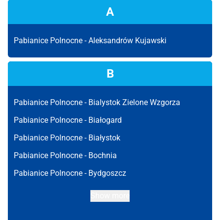
A
Pabianice Polnocne -
Aleksandrów Kujawski
B
Pabianice Polnocne -
Bialystok Zielone Wzgorza
Pabianice Polnocne -
Białogard
Pabianice Polnocne -
Białystok
Pabianice Polnocne -
Bochnia
Pabianice Polnocne -
Bydgoszcz
Show more