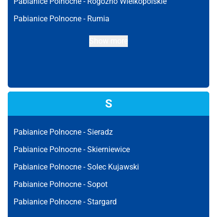
Pabianice Polnocne -
Rogoźno Wielkopolskie
Pabianice Polnocne -
Rumia
Show more
S
Pabianice Polnocne -
Sieradz
Pabianice Polnocne -
Skierniewice
Pabianice Polnocne -
Solec Kujawski
Pabianice Polnocne -
Sopot
Pabianice Polnocne -
Stargard