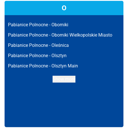
O
Pabianice Polnocne -
Oborniki
Pabianice Polnocne -
Oborniki Wielkopolskie Miasto
Pabianice Polnocne -
Oleśnica
Pabianice Polnocne -
Olsztyn
Pabianice Polnocne -
Olsztyn Main
Show more