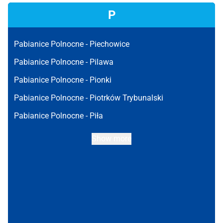
P
Pabianice Polnocne -
Piechowice
Pabianice Polnocne -
Pilawa
Pabianice Polnocne -
Pionki
Pabianice Polnocne -
Piotrków Trybunalski
Pabianice Polnocne -
Piła
Show more