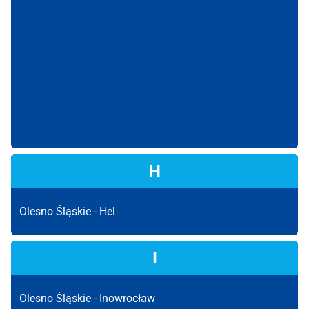
H
Olesno Śląskie -
Hel
I
Olesno Śląskie -
Inowrocław