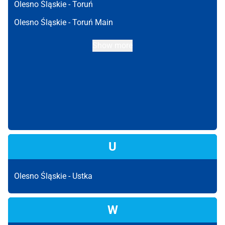
Olesno Śląskie -
Toruń
Olesno Śląskie -
Toruń Main
Show more
U
Olesno Śląskie -
Ustka
W