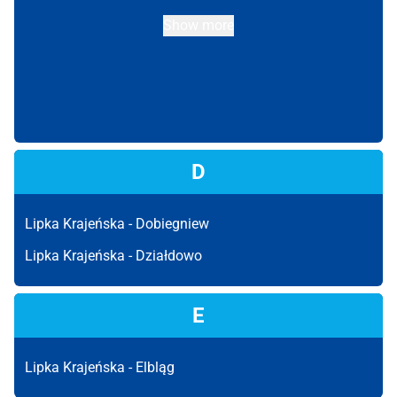
Show more
D
Lipka Krajeńska -
Dobiegniew
Lipka Krajeńska -
Działdowo
E
Lipka Krajeńska -
Elbląg