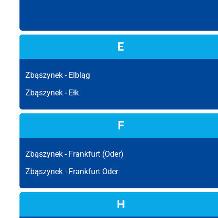
E
Zbąszynek -
Elbląg
Zbąszynek -
Ełk
F
Zbąszynek -
Frankfurt (Oder)
Zbąszynek -
Frankfurt Oder
H