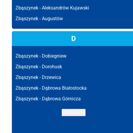
Zbąszynek -
Aleksandrów Kujawski
Zbąszynek -
Augustów
D
Zbąszynek -
Dobiegniew
Zbąszynek -
Dorohusk
Zbąszynek -
Drzewica
Zbąszynek -
Dąbrowa Białostocka
Zbąszynek -
Dąbrowa Górnicza
Show more