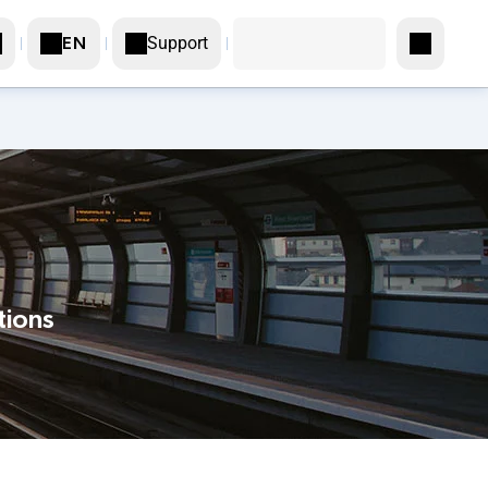
Support
EN
tions