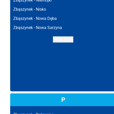
Zbąszynek -
Niemojki
Zbąszynek -
Nisko
Zbąszynek -
Nowa Dęba
Zbąszynek -
Nowa Sarzyna
Show more
P