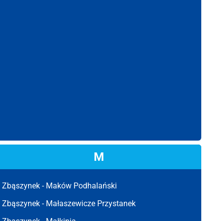
M
Zbąszynek -
Maków Podhalański
Zbąszynek -
Małaszewicze Przystanek