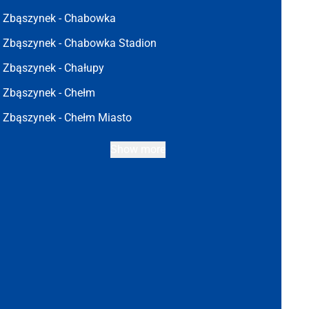
Zbąszynek -
Chabowka
Zbąszynek -
Chabowka Stadion
Zbąszynek -
Chałupy
Zbąszynek -
Chełm
Zbąszynek -
Chełm Miasto
Show more