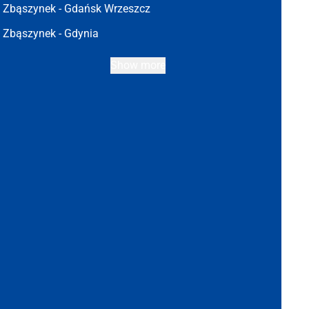
Zbąszynek -
Gdańsk Wrzeszcz
Zbąszynek -
Gdynia
Show more