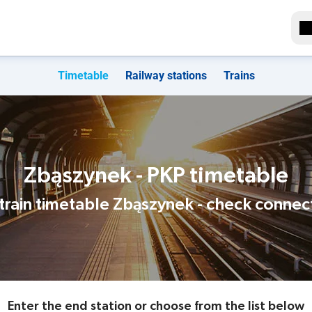
Timetable
Railway stations
Trains
Zbąszynek - PKP timetable
train timetable Zbąszynek - check connec
Enter the end station or choose from the list below