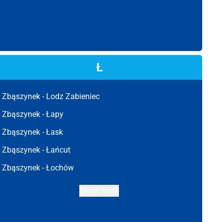
Ł
Zbąszynek -
Lodz Zabieniec
Zbąszynek -
Łapy
Zbąszynek -
Łask
Zbąszynek -
Łańcut
Zbąszynek -
Łochów
Show more