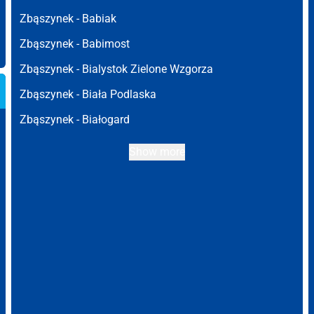
Zbąszynek -
Babiak
Zbąszynek -
Babimost
Zbąszynek -
Bialystok Zielone Wzgorza
Zbąszynek -
Biała Podlaska
Zbąszynek -
Białogard
Show more