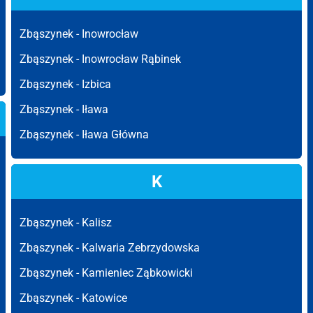
Zbąszynek -
Inowrocław
Zbąszynek -
Inowrocław Rąbinek
Zbąszynek -
Izbica
Zbąszynek -
Iława
Zbąszynek -
Iława Główna
K
Zbąszynek -
Kalisz
Zbąszynek -
Kalwaria Zebrzydowska
Zbąszynek -
Kamieniec Ząbkowicki
Zbąszynek -
Katowice