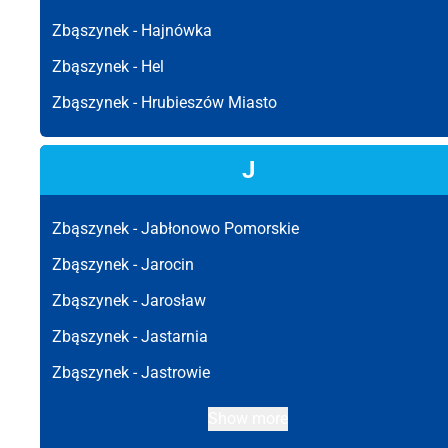
Zbąszynek -
Hajnówka
Zbąszynek -
Hel
Zbąszynek -
Hrubieszów Miasto
J
Zbąszynek -
Jabłonowo Pomorskie
Zbąszynek -
Jarocin
Zbąszynek -
Jarosław
Zbąszynek -
Jastarnia
Zbąszynek -
Jastrowie
Show more