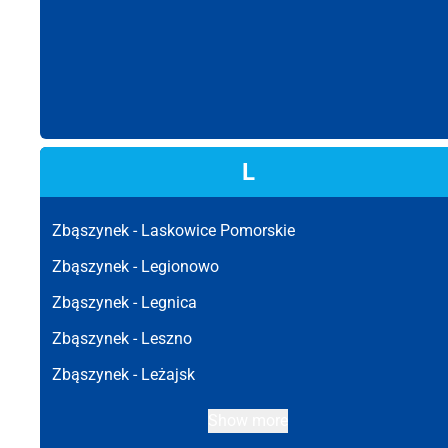
L
Zbąszynek -
Laskowice Pomorskie
Zbąszynek -
Legionowo
Zbąszynek -
Legnica
Zbąszynek -
Leszno
Zbąszynek -
Leżajsk
Show more