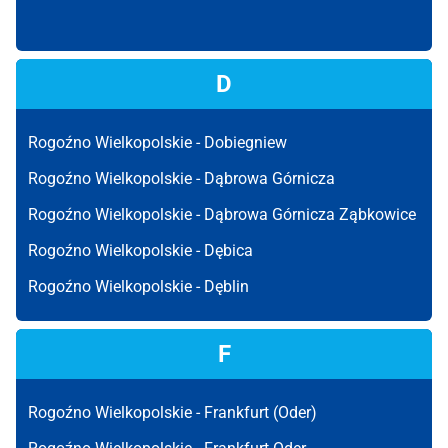
D
Rogoźno Wielkopolskie -
Dobiegniew
Rogoźno Wielkopolskie -
Dąbrowa Górnicza
Rogoźno Wielkopolskie -
Dąbrowa Górnicza Ząbkowice
Rogoźno Wielkopolskie -
Dębica
Rogoźno Wielkopolskie -
Dęblin
F
Rogoźno Wielkopolskie -
Frankfurt (Oder)