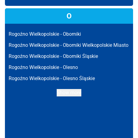
O
Rogoźno Wielkopolskie -
Oborniki
Rogoźno Wielkopolskie -
Oborniki Wielkopolskie Miasto
Rogoźno Wielkopolskie -
Oborniki Śląskie
Rogoźno Wielkopolskie -
Olesno
Rogoźno Wielkopolskie -
Olesno Śląskie
Show more