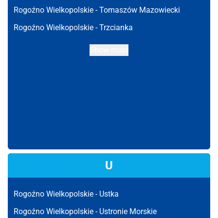
Rogoźno Wielkopolskie -
Tomaszów Mazowiecki
Rogoźno Wielkopolskie -
Trzcianka
Show more
U
Rogoźno Wielkopolskie -
Ustka
Rogoźno Wielkopolskie -
Ustronie Morskie