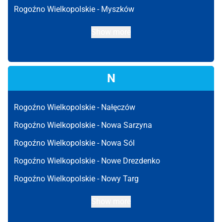
Rogoźno Wielkopolskie -
Myszków
Show more
N
Rogoźno Wielkopolskie -
Nałęczów
Rogoźno Wielkopolskie -
Nowa Sarzyna
Rogoźno Wielkopolskie -
Nowa Sól
Rogoźno Wielkopolskie -
Nowe Drezdenko
Rogoźno Wielkopolskie -
Nowy Targ
Show more