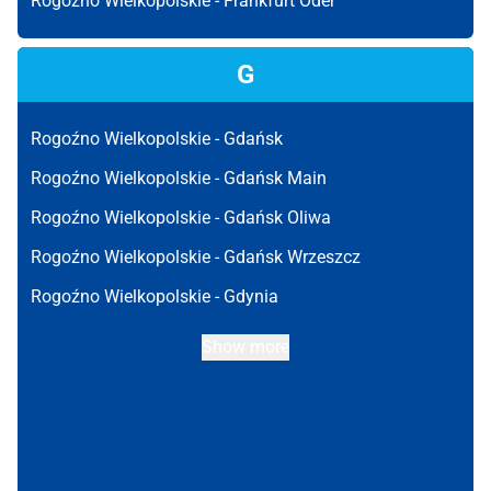
Rogoźno Wielkopolskie -
Frankfurt Oder
G
Rogoźno Wielkopolskie -
Gdańsk
Rogoźno Wielkopolskie -
Gdańsk Main
Rogoźno Wielkopolskie -
Gdańsk Oliwa
Rogoźno Wielkopolskie -
Gdańsk Wrzeszcz
Rogoźno Wielkopolskie -
Gdynia
Show more