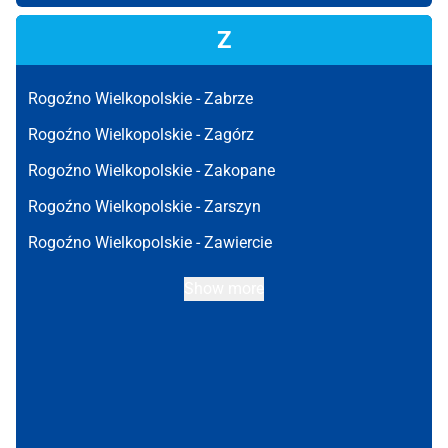
Z
Rogoźno Wielkopolskie -
Zabrze
Rogoźno Wielkopolskie -
Zagórz
Rogoźno Wielkopolskie -
Zakopane
Rogoźno Wielkopolskie -
Zarszyn
Rogoźno Wielkopolskie -
Zawiercie
Show more