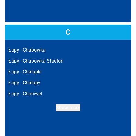
C
Łapy -
Chabowka
Łapy -
Chabowka Stadion
Łapy -
Chałupki
Łapy -
Chałupy
Łapy -
Chociwel
Show more