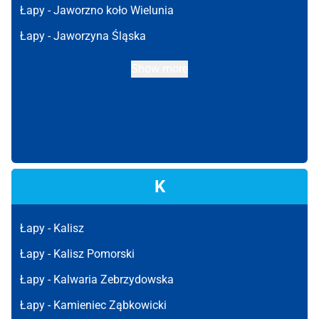
Łapy -
Jaworzno koło Wielunia
Łapy -
Jaworzyna Śląska
Show more
K
Łapy -
Kalisz
Łapy -
Kalisz Pomorski
Łapy -
Kalwaria Zebrzydowska
Łapy -
Kamieniec Ząbkowicki