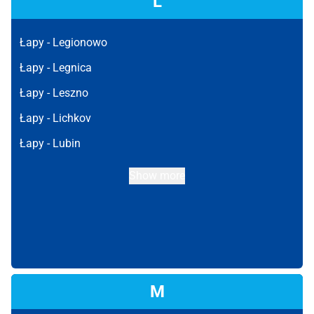
L
Łapy -
Legionowo
Łapy -
Legnica
Łapy -
Leszno
Łapy -
Lichkov
Łapy -
Lubin
Show more
M