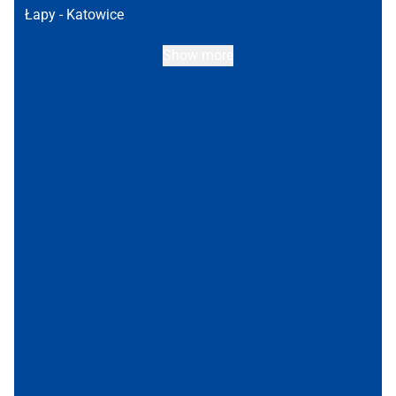
Łapy -
Katowice
Show more