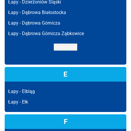
Łapy -
Dzierżoniów Śląski
Łapy -
Dąbrowa Białostocka
Łapy -
Dąbrowa Górnicza
Łapy -
Dąbrowa Górnicza Ząbkowice
Show more
E
Łapy -
Elbląg
Łapy -
Ełk
F