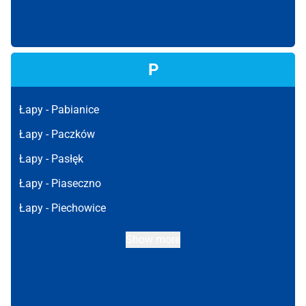
P
Łapy -
Pabianice
Łapy -
Paczków
Łapy -
Pasłęk
Łapy -
Piaseczno
Łapy -
Piechowice
Show more