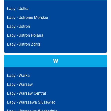
Łapy -
Ustka
Łapy -
Ustronie Morskie
Łapy -
Ustroń
Łapy -
Ustroń Polana
Łapy -
Ustroń Zdrój
W
Łapy -
Warka
Łapy -
Warsaw
Łapy -
Warsaw Central
Łapy -
Warszawa Służewiec