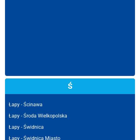
Ś
Łapy -
Ścinawa
Łapy -
Środa Wielkopolska
Łapy -
Świdnica
Łapy -
Świdnica Miasto