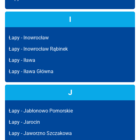
I
Łapy -
Inowrocław
Łapy -
Inowrocław Rąbinek
Łapy -
Iława
Łapy -
Iława Główna
J
Łapy -
Jabłonowo Pomorskie
Łapy -
Jarocin
Łapy -
Jaworzno Szczakowa