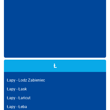
Ł
Łapy -
Lodz Zabieniec
Łapy -
Łask
Łapy -
Łańcut
Łapy -
Łeba