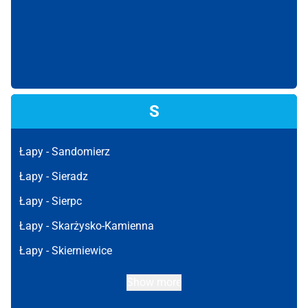
S
Łapy -
Sandomierz
Łapy -
Sieradz
Łapy -
Sierpc
Łapy -
Skarżysko-Kamienna
Łapy -
Skierniewice
Show more