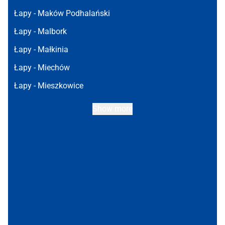
Łapy -
Maków Podhalański
Łapy -
Malbork
Łapy -
Małkinia
Łapy -
Miechów
Łapy -
Mieszkowice
Show more