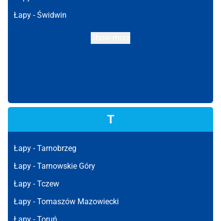
Łapy -
Świdwin
Show more
T
Łapy -
Tarnobrzeg
Łapy -
Tarnowskie Góry
Łapy -
Tczew
Łapy -
Tomaszów Mazowiecki
Łapy -
Toruń