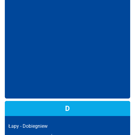
D
Łapy -
Dobiegniew