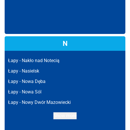
N
Łapy -
Nakło nad Notecią
Łapy -
Nasielsk
Łapy -
Nowa Dęba
Łapy -
Nowa Sól
Łapy -
Nowy Dwór Mazowiecki
Show more