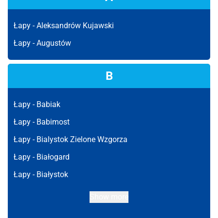
Łapy -
Aleksandrów Kujawski
Łapy -
Augustów
B
Łapy -
Babiak
Łapy -
Babimost
Łapy -
Bialystok Zielone Wzgorza
Łapy -
Białogard
Łapy -
Białystok
Show more