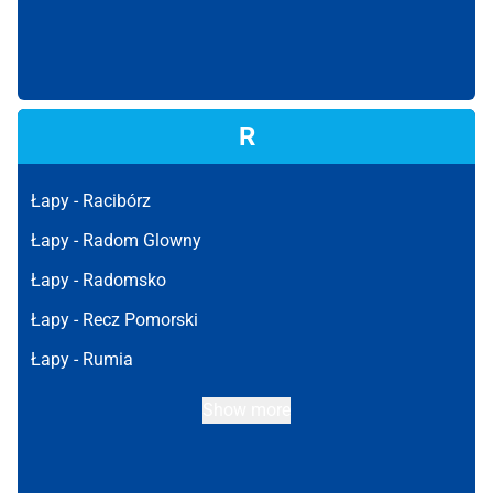
R
Łapy -
Racibórz
Łapy -
Radom Glowny
Łapy -
Radomsko
Łapy -
Recz Pomorski
Łapy -
Rumia
Show more