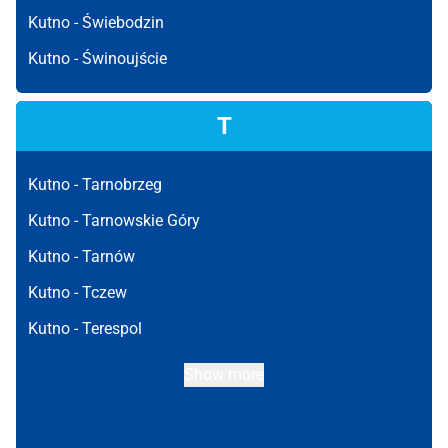
Kutno -
Świebodzin
Kutno -
Świnoujście
T
Kutno -
Tarnobrzeg
Kutno -
Tarnowskie Góry
Kutno -
Tarnów
Kutno -
Tczew
Kutno -
Terespol
Show more