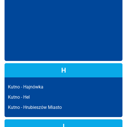
H
Kutno -
Hajnówka
Kutno -
Hel
Kutno -
Hrubieszów Miasto
I