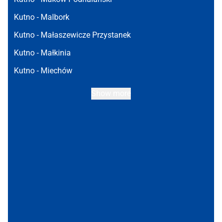
Kutno -
Malbork
Kutno -
Małaszewicze Przystanek
Kutno -
Małkinia
Kutno -
Miechów
Show more