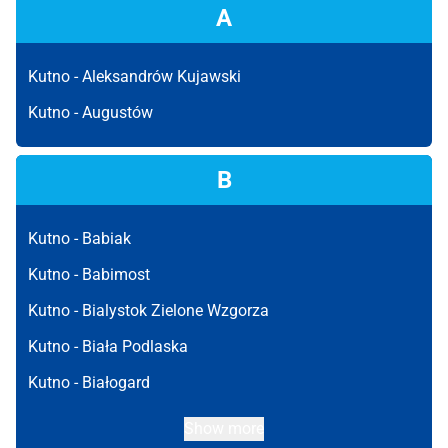
A
Kutno -
Aleksandrów Kujawski
Kutno -
Augustów
B
Kutno -
Babiak
Kutno -
Babimost
Kutno -
Bialystok Zielone Wzgorza
Kutno -
Biała Podlaska
Kutno -
Białogard
Show more