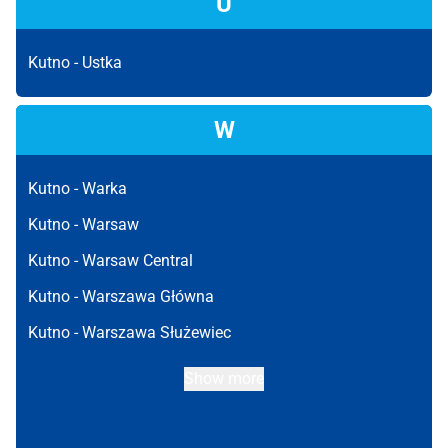
U
Kutno -
Ustka
W
Kutno -
Warka
Kutno -
Warsaw
Kutno -
Warsaw Central
Kutno -
Warszawa Główna
Kutno -
Warszawa Służewiec
Show more