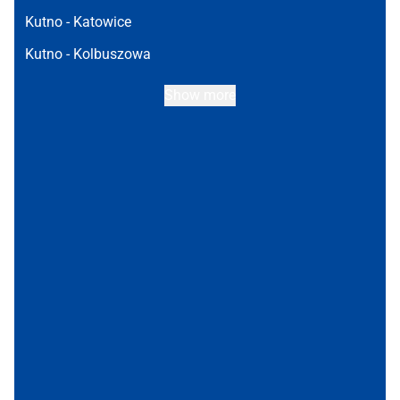
Kutno -
Katowice
Kutno -
Kolbuszowa
Show more