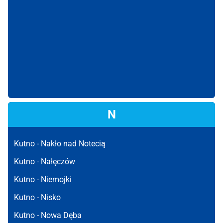
N
Kutno -
Nakło nad Notecią
Kutno -
Nałęczów
Kutno -
Niemojki
Kutno -
Nisko
Kutno -
Nowa Dęba