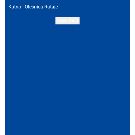
Kutno -
Oleśnica Rataje
Show more