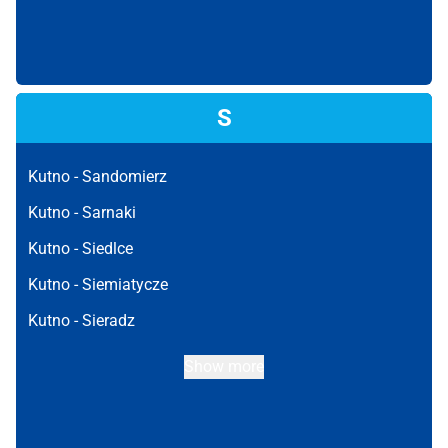
S
Kutno -
Sandomierz
Kutno -
Sarnaki
Kutno -
Siedlce
Kutno -
Siemiatycze
Kutno -
Sieradz
Show more