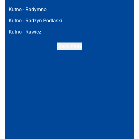
Kutno -
Radymno
Kutno -
Radzyń Podlaski
Kutno -
Rawicz
Show more