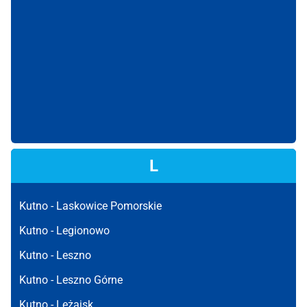
L
Kutno -
Laskowice Pomorskie
Kutno -
Legionowo
Kutno -
Leszno
Kutno -
Leszno Górne
Kutno -
Leżajsk