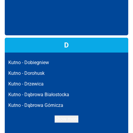
D
Kutno -
Dobiegniew
Kutno -
Dorohusk
Kutno -
Drzewica
Kutno -
Dąbrowa Białostocka
Kutno -
Dąbrowa Górnicza
Show more