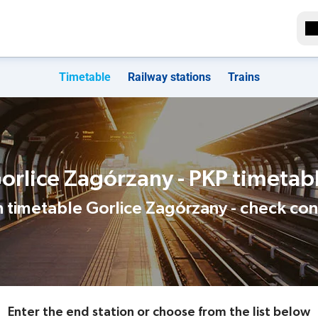
Timetable
Railway stations
Trains
orlice Zagórzany - PKP timetab
n timetable Gorlice Zagórzany - check co
Enter the end station or choose from the list below