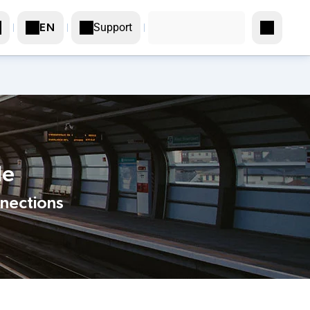
Support
EN
le
nnections