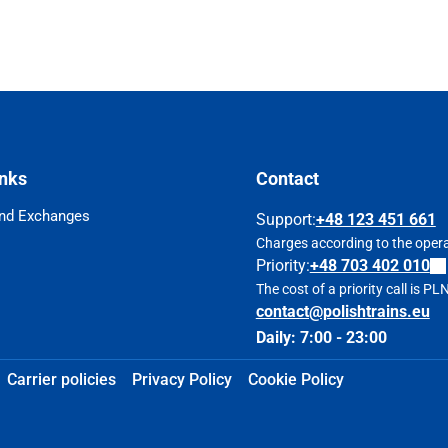
inks
Contact
nd Exchanges
Support
:
+48 123 451 661
Charges according to the operat
Priority:
+48 703 402 010
The cost of a priority call is P
contact@polishtrains.eu
Daily: 7:00 - 23:00
Carrier policies
Privacy Policy
Cookie Policy