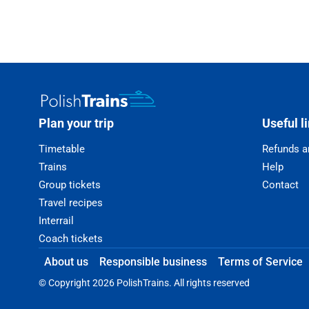
Plan your trip
Useful l
Timetable
Refunds a
Trains
Help
Group tickets
Contact
Travel recipes
Interrail
Coach tickets
About us
Responsible business
Terms of Service
© Copyright 2026 PolishTrains. All rights reserved