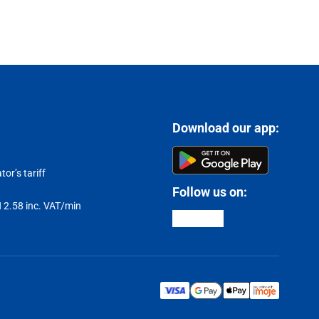
Download our app:
or’s tariff
Follow us on:
LN 2.58 inc. VAT/min