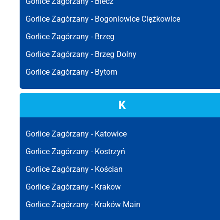
Gorlice Zagórzany -
Biecz
Gorlice Zagórzany -
Bogoniowice Ciężkowice
Gorlice Zagórzany -
Brzeg
Gorlice Zagórzany -
Brzeg Dolny
Gorlice Zagórzany -
Bytom
K
Gorlice Zagórzany -
Katowice
Gorlice Zagórzany -
Kostrzyń
Gorlice Zagórzany -
Kościan
Gorlice Zagórzany -
Krakow
Gorlice Zagórzany -
Kraków Main