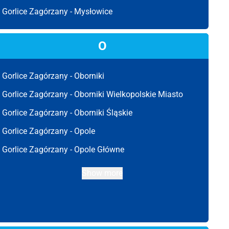
Gorlice Zagórzany -
Mysłowice
O
Gorlice Zagórzany -
Oborniki
Gorlice Zagórzany -
Oborniki Wielkopolskie Miasto
Gorlice Zagórzany -
Oborniki Śląskie
Gorlice Zagórzany -
Opole
Gorlice Zagórzany -
Opole Główne
Show more