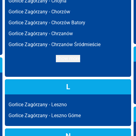
Gorlice Zagórzany -
Chojna
Gorlice Zagórzany -
Chorzów
Gorlice Zagórzany -
Chorzów Batory
Gorlice Zagórzany -
Chrzanów
Gorlice Zagórzany -
Chrzanów Śródmieście
Show more
L
Gorlice Zagórzany -
Leszno
Gorlice Zagórzany -
Leszno Górne