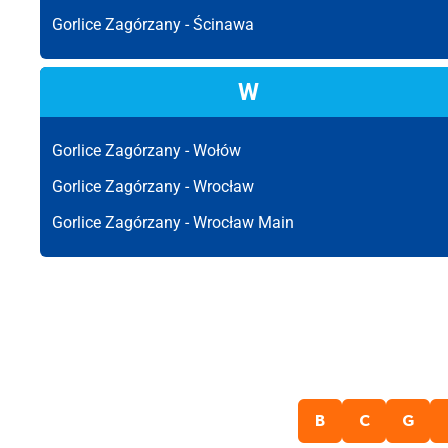
Gorlice Zagórzany -
Ścinawa
W
Gorlice Zagórzany -
Wołów
Gorlice Zagórzany -
Wrocław
Gorlice Zagórzany -
Wrocław Main
B
C
G