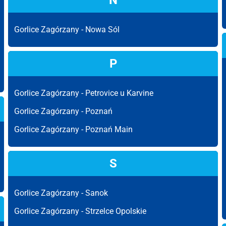
N
Gorlice Zagórzany -
Nowa Sól
P
Gorlice Zagórzany -
Petrovice u Karvine
Gorlice Zagórzany -
Poznań
Gorlice Zagórzany -
Poznań Main
S
Gorlice Zagórzany -
Sanok
Gorlice Zagórzany -
Strzelce Opolskie