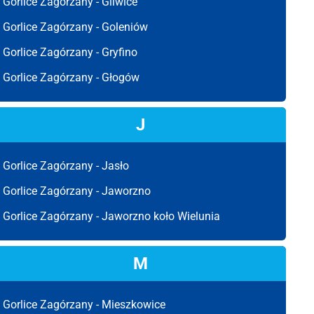
Gorlice Zagórzany -
Gliwice
Gorlice Zagórzany -
Goleniów
Gorlice Zagórzany -
Gryfino
Gorlice Zagórzany -
Głogów
J
Gorlice Zagórzany -
Jasło
Gorlice Zagórzany -
Jaworzno
Gorlice Zagórzany -
Jaworzno koło Wielunia
M
Gorlice Zagórzany -
Mieszkowice