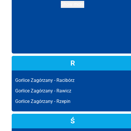
Show more
R
Gorlice Zagórzany -
Racibórz
Gorlice Zagórzany -
Rawicz
Gorlice Zagórzany -
Rzepin
Ś