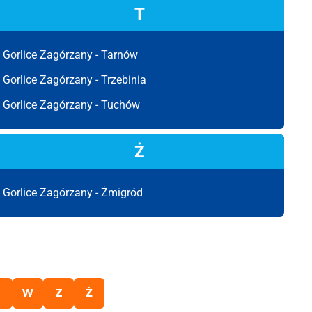
T
Gorlice Zagórzany -
Tarnów
Gorlice Zagórzany -
Trzebinia
Gorlice Zagórzany -
Tuchów
Ż
Gorlice Zagórzany -
Żmigród
T
W
Z
Ż