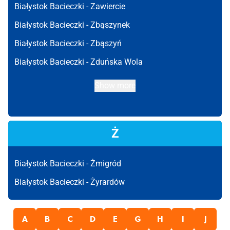
Białystok Bacieczki -
Zawiercie
Białystok Bacieczki -
Zbąszynek
Białystok Bacieczki -
Zbąszyń
Białystok Bacieczki -
Zduńska Wola
Show more
Ż
Białystok Bacieczki -
Żmigród
Białystok Bacieczki -
Żyrardów
A
B
C
D
E
G
H
I
J