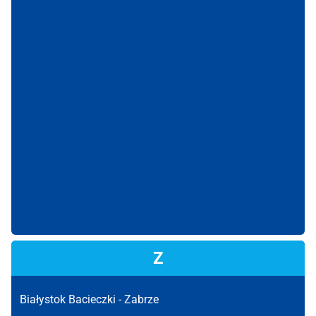
Z
Białystok Bacieczki -
Zabrze