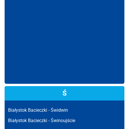
Ś
Białystok Bacieczki -
Świdwin
Białystok Bacieczki -
Świnoujście