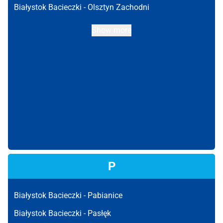
Białystok Bacieczki -
Olsztyn Zachodni
Show more
P
Białystok Bacieczki -
Pabianice
Białystok Bacieczki -
Pasłęk