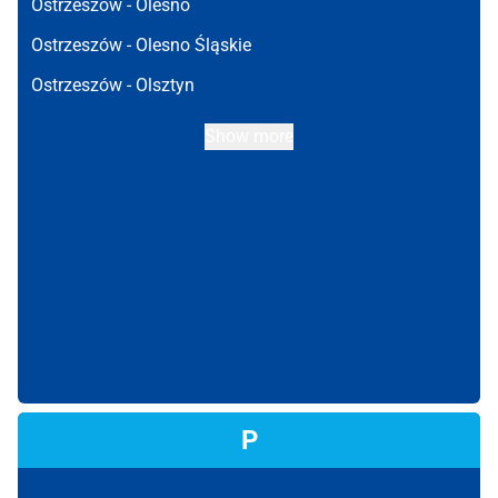
Ostrzeszów -
Olesno
Ostrzeszów -
Olesno Śląskie
Ostrzeszów -
Olsztyn
Show more
P