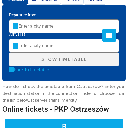
Departure from
Arrival at
SHOW TIMETABLE
Back to timetable
How do I check the timetable from Ostrzeszów? Enter your
destination station in the connection finder or choose from
the list below. It serves trains
Intercity
Online tickets - PKP Ostrzeszów
B