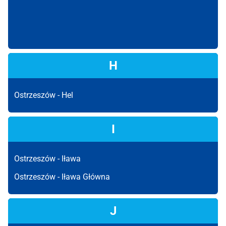
H
Ostrzeszów -
Hel
I
Ostrzeszów -
Iława
Ostrzeszów -
Iława Główna
J