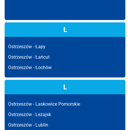
Ł
Ostrzeszów -
Łapy
Ostrzeszów -
Łańcut
Ostrzeszów -
Łochów
L
Ostrzeszów -
Laskowice Pomorskie
Ostrzeszów -
Leżajsk
Ostrzeszów -
Lublin