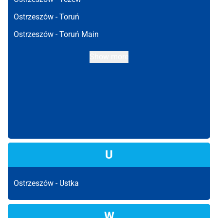
Ostrzeszów -
Toruń
Ostrzeszów -
Toruń Main
Show more
U
Ostrzeszów -
Ustka
W