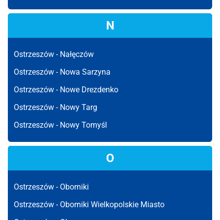
N
Ostrzeszów -
Nałęczów
Ostrzeszów -
Nowa Sarzyna
Ostrzeszów -
Nowe Drezdenko
Ostrzeszów -
Nowy Targ
Ostrzeszów -
Nowy Tomyśl
O
Ostrzeszów -
Oborniki
Ostrzeszów -
Oborniki Wielkopolskie Miasto