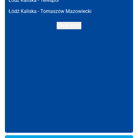
Łódź Kaliska -
Terespol
Łódź Kaliska -
Tomaszów Mazowiecki
Show more