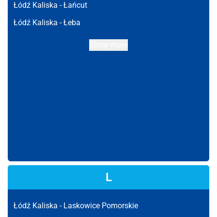
Łódź Kaliska -
Łańcut
Łódź Kaliska -
Łeba
Show more
L
Łódź Kaliska -
Laskowice Pomorskie