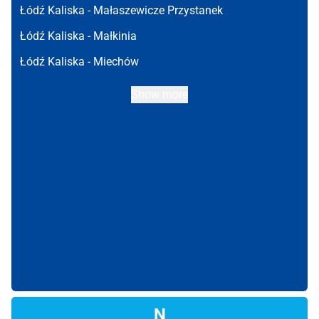
Łódź Kaliska -
Małaszewicze Przystanek
Łódź Kaliska -
Małkinia
Łódź Kaliska -
Miechów
Show more
N