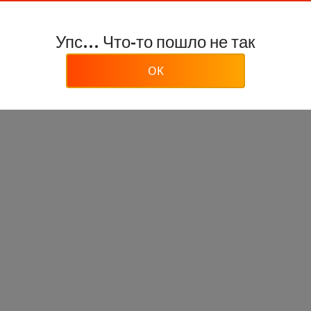
Упс... Что-то пошло не так
OK