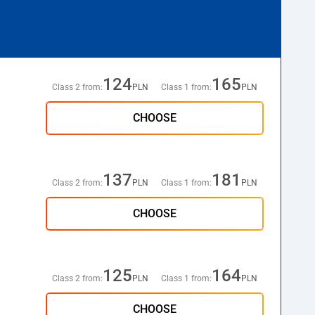
124
165
Class 2 from:
PLN
Class 1 from:
PLN
CHOOSE
137
181
Class 2 from:
PLN
Class 1 from:
PLN
CHOOSE
125
164
Class 2 from:
PLN
Class 1 from:
PLN
CHOOSE