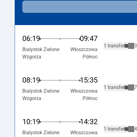
06:19
09:47
1 transfer
3
Bialystok Zielone
Włoszczowa
Wzgorza
Północ
08:19
15:35
1 transfer
7
Bialystok Zielone
Włoszczowa
Wzgorza
Północ
10:19
14:32
1 transfer
4
Bialystok Zielone
Włoszczowa