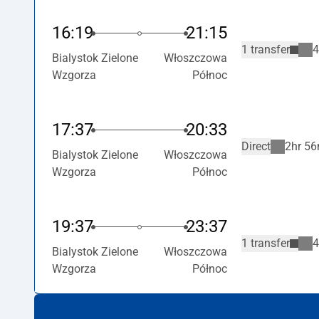
16:19
21:15
1 transfer
4
Bialystok Zielone
Włoszczowa
Wzgorza
Północ
17:37
20:33
Direct
2hr 56
Bialystok Zielone
Włoszczowa
Wzgorza
Północ
19:37
23:37
1 transfer
4
Bialystok Zielone
Włoszczowa
Wzgorza
Północ