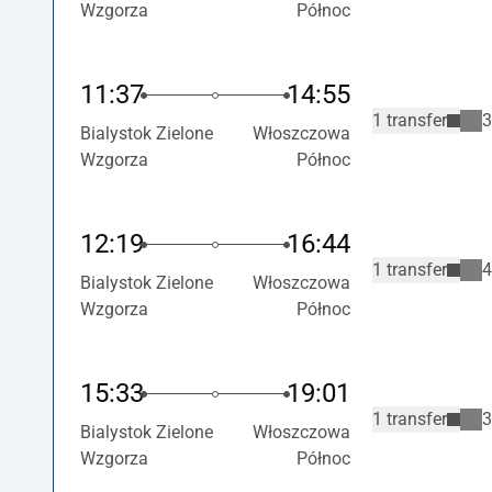
Wzgorza
Północ
11:37
14:55
1 transfer
3
Bialystok Zielone
Włoszczowa
Wzgorza
Północ
12:19
16:44
1 transfer
4
Bialystok Zielone
Włoszczowa
Wzgorza
Północ
15:33
19:01
1 transfer
3
Bialystok Zielone
Włoszczowa
Wzgorza
Północ