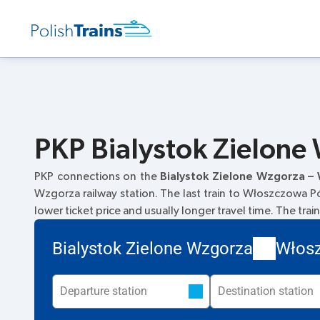
PKP Bialystok Zielone
PKP connections on the
Bialystok Zielone Wzgorza –
Wzgorza railway station. The last train to Włoszczowa Pó
lower ticket price and usually longer travel time. The tr
Bialystok Zielone Wzgorza
Włos